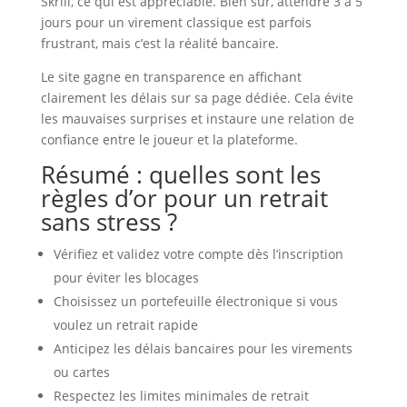
Skrill, ce qui est appréciable. Bien sûr, attendre 3 à 5
jours pour un virement classique est parfois
frustrant, mais c’est la réalité bancaire.
Le site gagne en transparence en affichant
clairement les délais sur sa page dédiée. Cela évite
les mauvaises surprises et instaure une relation de
confiance entre le joueur et la plateforme.
Résumé : quelles sont les
règles d’or pour un retrait
sans stress ?
Vérifiez et validez votre compte dès l’inscription
pour éviter les blocages
Choisissez un portefeuille électronique si vous
voulez un retrait rapide
Anticipez les délais bancaires pour les virements
ou cartes
Respectez les limites minimales de retrait