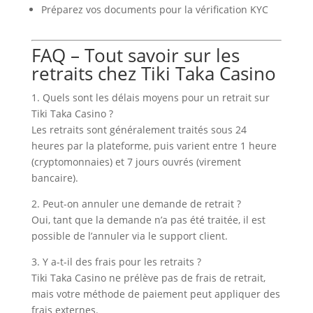
Préparez vos documents pour la vérification KYC
FAQ – Tout savoir sur les
retraits chez Tiki Taka Casino
1. Quels sont les délais moyens pour un retrait sur
Tiki Taka Casino ?
Les retraits sont généralement traités sous 24
heures par la plateforme, puis varient entre 1 heure
(cryptomonnaies) et 7 jours ouvrés (virement
bancaire).
2. Peut-on annuler une demande de retrait ?
Oui, tant que la demande n’a pas été traitée, il est
possible de l’annuler via le support client.
3. Y a-t-il des frais pour les retraits ?
Tiki Taka Casino ne prélève pas de frais de retrait,
mais votre méthode de paiement peut appliquer des
frais externes.