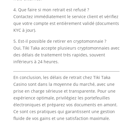
4. Que faire si mon retrait est refusé ?
Contactez immédiatement le service client et vérifiez
que votre compte est entièrement validé (documents
KYC à jour).
5. Est-il possible de retirer en cryptomonnaie ?
Oui, Tiki Taka accepte plusieurs cryptomonnaies avec
des délais de traitement très rapides, souvent
inférieurs à 24 heures.
En conclusion, les délais de retrait chez Tiki Taka
Casino sont dans la moyenne du marché, avec une
prise en charge sérieuse et transparente. Pour une
expérience optimale, privilégiez les portefeuilles
électroniques et préparez vos documents en amont.
Ce sont ces pratiques qui garantissent une gestion
fluide de vos gains et une satisfaction maximale.