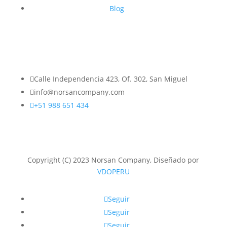
Blog
Comunícate

Calle Independencia 423, Of. 302, San Miguel

info@norsancompany.com

+51 988 651 434
Copyright (C) 2023 Norsan Company, Diseñado por
VDOPERU
Seguir
Seguir
Seguir