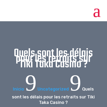
Quels sont les délais
pour les retraits sur
Tiki Taka Casino ?
9
9
Inicio
Uncategorized
Quels
sont les délais pour les retraits sur Tiki
Taka Casino ?