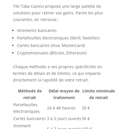
Tiki Taka Casino propose une large palette de
solutions pour retirer vos gains. Parmi les plus
courantes, on retrouve :
Virements bancaires
Portefeuilles électroniques (Skrill, Neteller)
Cartes bancaires (Visa, Mastercard)
Cryptomonnaies (Bitcoin, Ethereum)
Chaque méthode a ses propres spécificités en
termes de délais et de limites, ce qui impacte
directement la rapidité de votre retrait.
Méthode de
Délai moyen de
Limite minimale
retrait
traitement
de retrait
Portefeuilles
24 à 48 heures
20 €
électroniques
Cartes bancaires
3 à 5 jours ouvrés
50 €
Virement
5 à 7 jours ouvrés
100 €