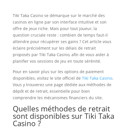
Tiki Taka Casino se démarque sur le marché des
casinos en ligne par son interface intuitive et son
offre de jeux riche. Mais pour tout joueur, la
question cruciale reste : combien de temps faut-il
attendre pour récupérer ses gains ? Cet article vous
éclaire précisément sur les délais de retrait
proposés par Tiki Taka Casino, afin de vous aider à
planifier vos sessions de jeu en toute sérénité.
Pour en savoir plus sur les options de paiement
disponibles, visitez le site officiel de
Tiki Taka Casino
.
Vous y trouverez une page dédiée aux méthodes de
dépôt et de retrait, essentielle pour bien
comprendre les mécanismes financiers du site.
Quelles méthodes de retrait
sont disponibles sur Tiki Taka
Casino ?